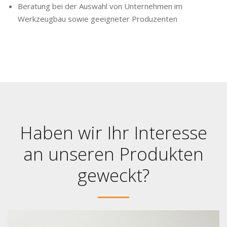
Beratung bei der Auswahl von Unternehmen im
Werkzeugbau sowie geeigneter Produzenten
Haben wir Ihr Interesse
an unseren Produkten
geweckt?