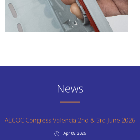
News
AECOC Congress Valencia 2nd & 3rd June 2026
Apr 08, 2026