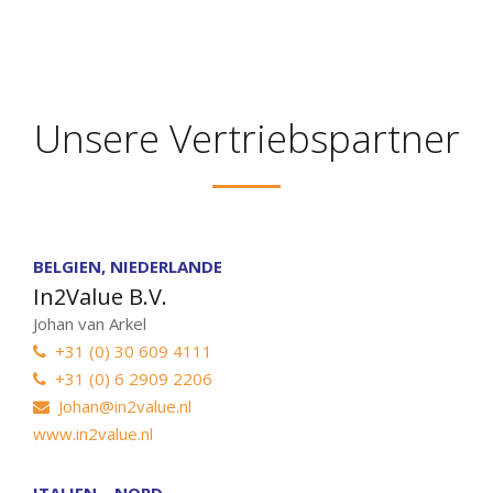
Unsere Vertriebspartner
BELGIEN, NIEDERLANDE
In2Value B.V.
Johan van Arkel
+31 (0) 30 609 4111
+31 (0) 6 2909 2206
Johan@in2value.nl
www.in2value.nl
ITALIEN – NORD