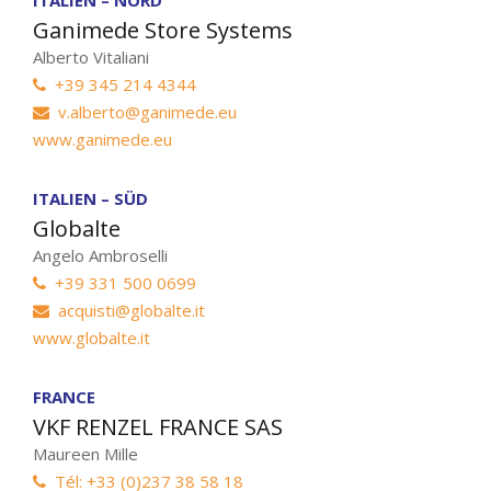
Ganimede Store Systems
Alberto Vitaliani
+39 345 214 4344
v.alberto@ganimede.eu
www.ganimede.eu
ITALIEN – SÜD
Globalte
Angelo Ambroselli
+39 331 500 0699
acquisti@globalte.it
www.globalte.it
FRANCE
VKF RENZEL FRANCE SAS
Maureen Mille
Tél: +33 (0)237 38 58 18