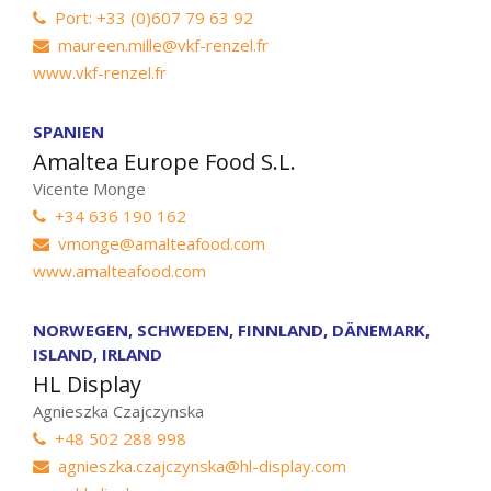
Port: +33 (0)607 79 63 92
maureen.mille@vkf-renzel.fr
www.vkf-renzel.fr
SPANIEN
Amaltea Europe Food S.L.
Vicente Monge
+34 636 190 162
vmonge@amalteafood.com
www.amalteafood.com
NORWEGEN, SCHWEDEN, FINNLAND, DÄNEMARK,
ISLAND, IRLAND
HL Display
Agnieszka Czajczynska
+48 502 288 998
agnieszka.czajczynska@hl-display.com