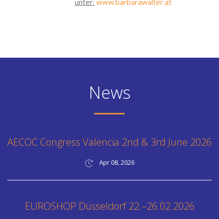
unter:
www.barbarawalter.at
News
AECOC Congress Valencia 2nd & 3rd June 2026
Apr 08, 2026
EUROSHOP Düsseldorf 22.–26.02.2026